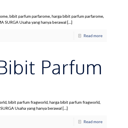
ome, bibit parfum parfarome, harga bibit parfum parfarome,
ROMA SURGA Usaha yang hanya berawal
[…]
Read more
 Bibit Parfum
ld, bibit parfum fragworld, harga bibit parfum fragworld,
MA SURGA Usaha yang hanya berawal
[…]
Read more