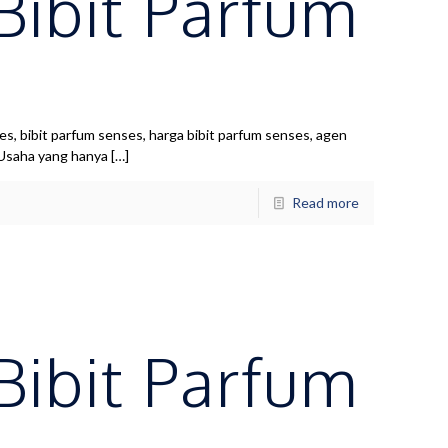
 Bibit Parfum
s, bibit parfum senses, harga bibit parfum senses, agen
Usaha yang hanya
[…]
Read more
 Bibit Parfum