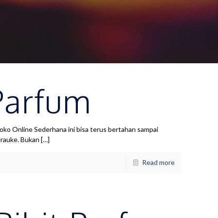
Parfum
 Online Sederhana ini bisa terus bertahan sampai
erauke. Bukan
[…]
Read more