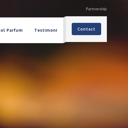
Partnership
Contact
tol Parfum
Testimoni