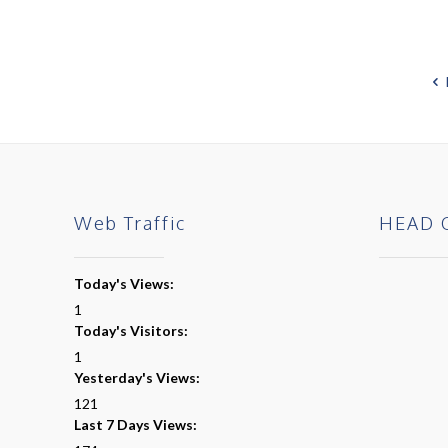
Web Traffic
HEAD 
Today's Views:
1
Today's Visitors:
1
Yesterday's Views:
121
Last 7 Days Views: