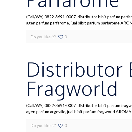
(Call/WA) 0822-3691-0007, distributor bibit parfum parfar
agen parfum parfarome, jual bibit parfum parfarome A
Do you like it?
0
Distributor
Fragworld
(Call/WA) 0822-3691-0007, distributor bibit parfum fragwor
agen parfum argeville, jual bibit parfum fragworld ARO
Do you like it?
0