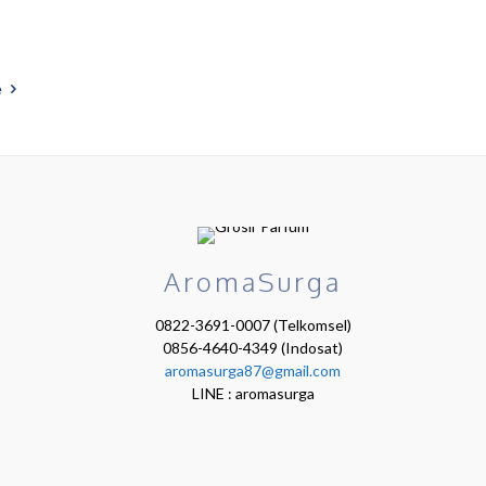
e
AromaSurga
0822-3691-0007 (Telkomsel)
0856-4640-4349 (Indosat)
aromasurga87@gmail.com
LINE : aromasurga