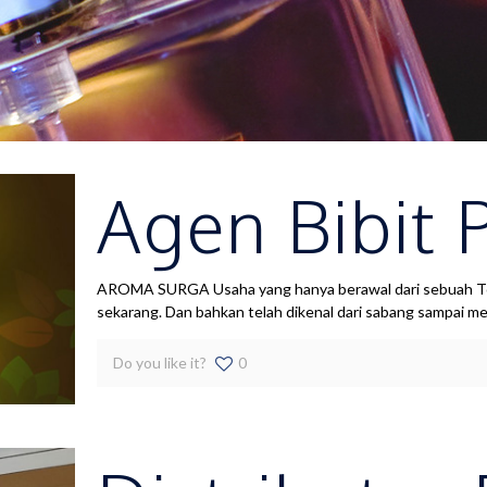
Agen Bibit 
AROMA SURGA Usaha yang hanya berawal dari sebuah Toko
sekarang. Dan bahkan telah dikenal dari sabang sampai m
Do you like it?
0