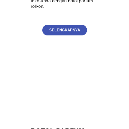
toko Anda dengan botol parfum
roll-on.
SELENGKAPNYA