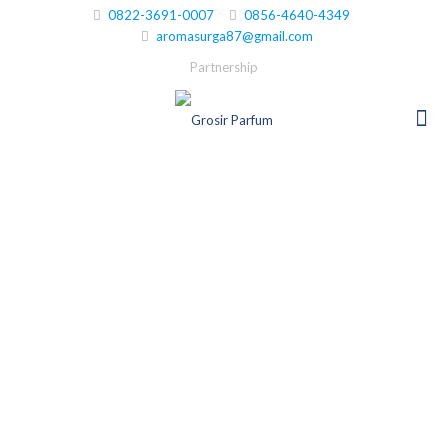
0822-3691-0007
0856-4640-4349
aromasurga87@gmail.com
Partnership
Bibit Parfum
Terbaik