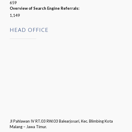
659
Overview of Search Engine Referrals:
1,149
HEAD OFFICE
Jl Pahlawan IV RT.03 RW.03 Balearjosari, Kec. Blimbing Kota
Malang – Jawa Timur.