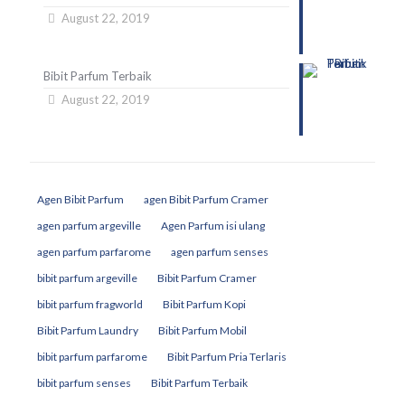
August 22, 2019
Bibit Parfum Terbaik
August 22, 2019
Agen Bibit Parfum
agen Bibit Parfum Cramer
agen parfum argeville
Agen Parfum isi ulang
agen parfum parfarome
agen parfum senses
bibit parfum argeville
Bibit Parfum Cramer
bibit parfum fragworld
Bibit Parfum Kopi
Bibit Parfum Laundry
Bibit Parfum Mobil
bibit parfum parfarome
Bibit Parfum Pria Terlaris
bibit parfum senses
Bibit Parfum Terbaik