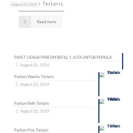
Parfum Pria Terlaris
August 22, 2019
Read more
PAKET USAHA PARFUM REFILL 1 JUTA UNTUK PEMULA
August 21, 2021
Parfum Wanita Terlaris
August 22, 2019
Parfum Refil Terlaris
August 22, 2019
Parfum Pria Terlaris