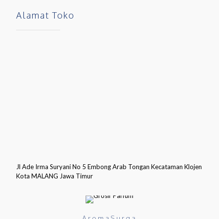
Alamat Toko
Jl Ade Irma Suryani No 5 Embong Arab Tongan Kecataman Klojen
Kota MALANG Jawa Timur
AromaSurga