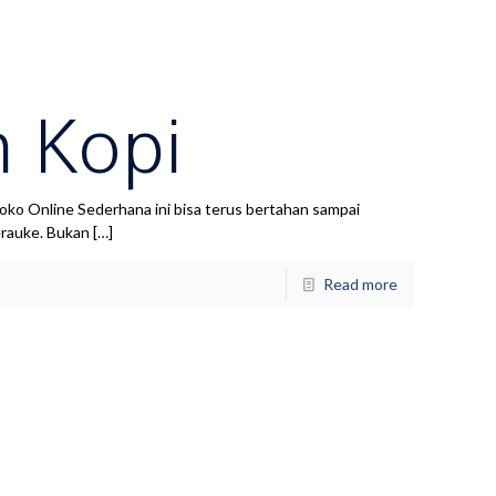
m Kopi
 Online Sederhana ini bisa terus bertahan sampai
erauke. Bukan
[…]
Read more