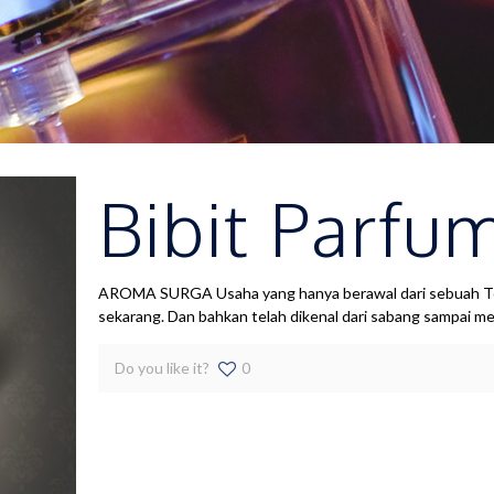
Bibit Parfu
AROMA SURGA Usaha yang hanya berawal dari sebuah Toko
sekarang. Dan bahkan telah dikenal dari sabang sampai m
Do you like it?
0