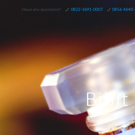
Have any questions?
0822-3691-0007
0856-4640
Bibit