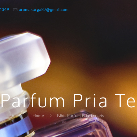
-4349
aromasurga87@gmail.com
 Parfum Pria Te
Home
Bibit Parfum Pria Terlaris