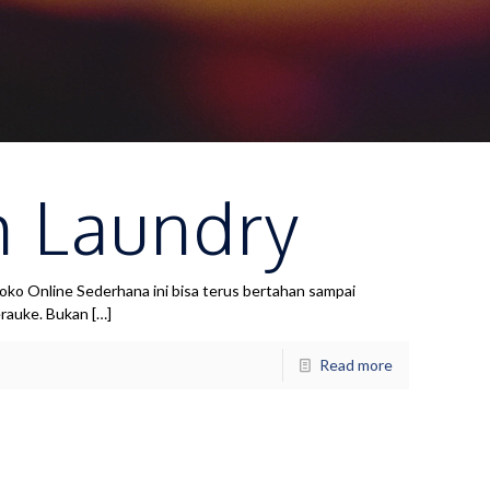
m Laundry
 Online Sederhana ini bisa terus bertahan sampai
erauke. Bukan
[…]
Read more