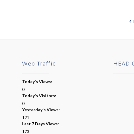
Web Traffic
HEAD 
Today's Views:
0
Today's Visitors:
0
Yesterday's Views:
121
Last 7 Days Views:
173