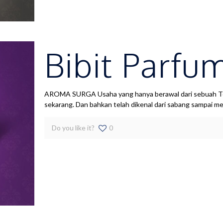
Bibit Parfu
AROMA SURGA Usaha yang hanya berawal dari sebuah Toko
sekarang. Dan bahkan telah dikenal dari sabang sampai m
Do you like it?
0