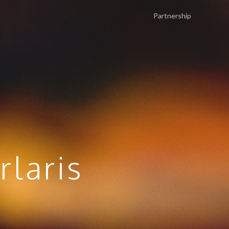
Partnership
rlaris