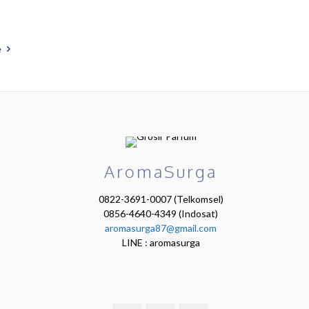
e
AromaSurga
0822-3691-0007 (Telkomsel)
0856-4640-4349 (Indosat)
aromasurga87@gmail.com
LINE : aromasurga