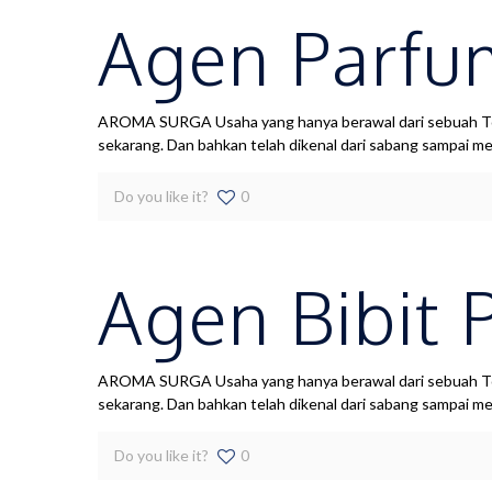
Agen Parfum
AROMA SURGA Usaha yang hanya berawal dari sebuah Toko
sekarang. Dan bahkan telah dikenal dari sabang sampai m
Do you like it?
0
Agen Bibit 
AROMA SURGA Usaha yang hanya berawal dari sebuah Toko
sekarang. Dan bahkan telah dikenal dari sabang sampai m
Do you like it?
0